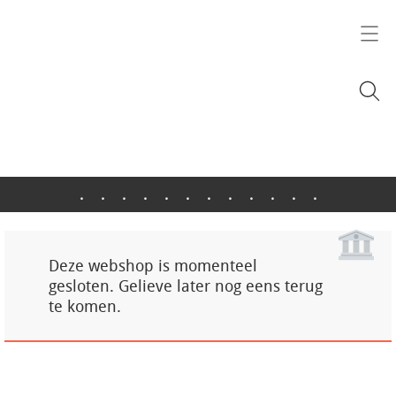
.
.
.
.
.
.
.
.
.
.
.
.
Deze webshop is momenteel
gesloten. Gelieve later nog eens terug
te komen.