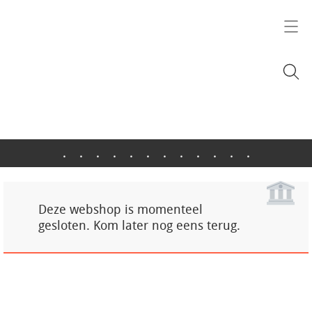
.
.
.
.
.
.
.
.
.
.
.
.
Deze webshop is momenteel
gesloten. Kom later nog eens terug.