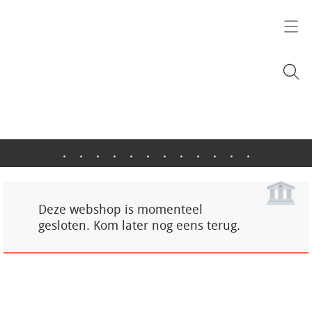
.
.
.
.
.
.
.
.
.
.
.
.
Deze webshop is momenteel
gesloten. Kom later nog eens terug.