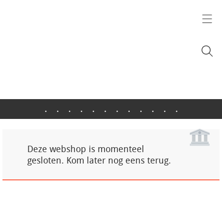
.
.
.
.
.
.
.
.
.
.
.
.
Deze webshop is momenteel
gesloten. Kom later nog eens terug.