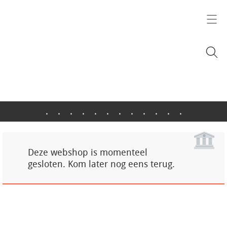
.
.
.
.
.
.
.
.
.
.
.
.
Deze webshop is momenteel
gesloten. Kom later nog eens terug.