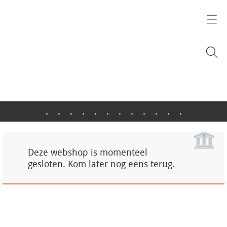
.
.
.
.
.
.
.
.
.
.
.
.
Deze webshop is momenteel
gesloten. Kom later nog eens terug.