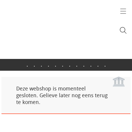
.
.
.
.
.
.
.
.
.
.
.
.
Deze webshop is momenteel
gesloten. Gelieve later nog eens terug
te komen.