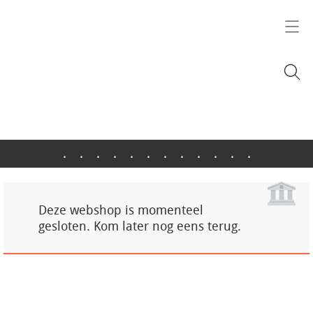
.
.
.
.
.
.
.
.
.
.
.
.
Deze webshop is momenteel
gesloten. Kom later nog eens terug.