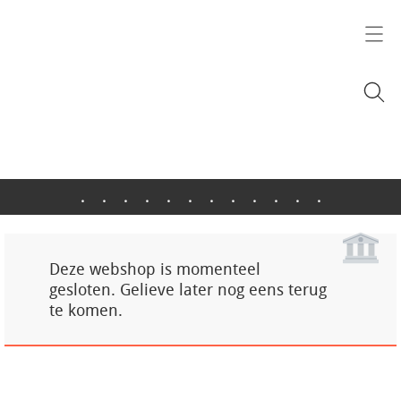
.
.
.
.
.
.
.
.
.
.
.
.
Deze webshop is momenteel
gesloten. Gelieve later nog eens terug
te komen.