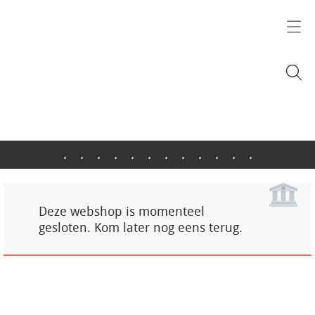
.
.
.
.
.
.
.
.
.
.
.
.
Deze webshop is momenteel
gesloten. Kom later nog eens terug.