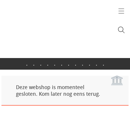
.
.
.
.
.
.
.
.
.
.
.
.
Deze webshop is momenteel
gesloten. Kom later nog eens terug.