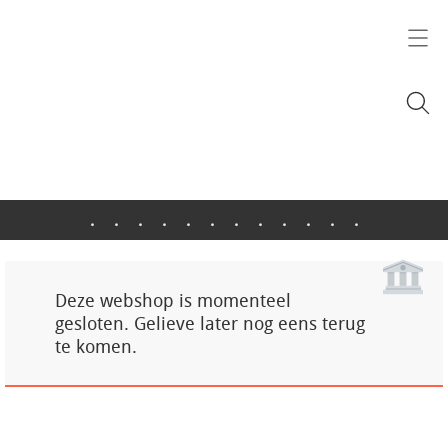
.
.
.
.
.
.
.
.
.
.
.
.
Deze webshop is momenteel
gesloten. Gelieve later nog eens terug
te komen.