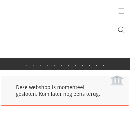
.
.
.
.
.
.
.
.
.
.
.
.
Deze webshop is momenteel
gesloten. Kom later nog eens terug.