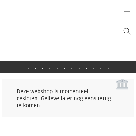
.
.
.
.
.
.
.
.
.
.
.
.
Deze webshop is momenteel
gesloten. Gelieve later nog eens terug
te komen.