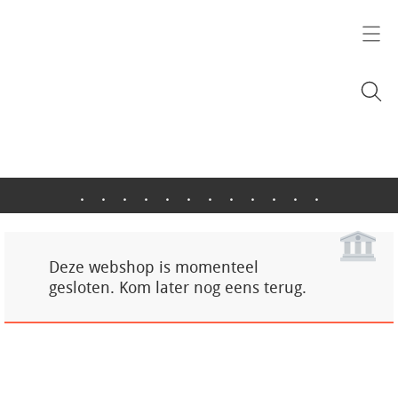
.
.
.
.
.
.
.
.
.
.
.
.
Deze webshop is momenteel
gesloten. Kom later nog eens terug.