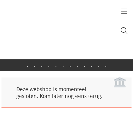
.
.
.
.
.
.
.
.
.
.
.
.
Deze webshop is momenteel
gesloten. Kom later nog eens terug.