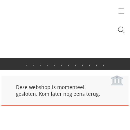
.
.
.
.
.
.
.
.
.
.
.
.
Deze webshop is momenteel
gesloten. Kom later nog eens terug.