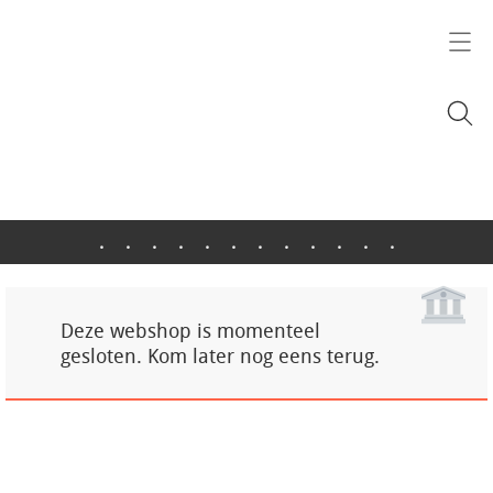
.
.
.
.
.
.
.
.
.
.
.
.
Deze webshop is momenteel
gesloten. Kom later nog eens terug.