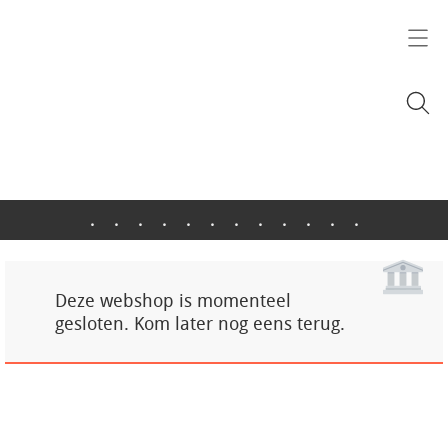
.
.
.
.
.
.
.
.
.
.
.
.
Deze webshop is momenteel
gesloten. Kom later nog eens terug.