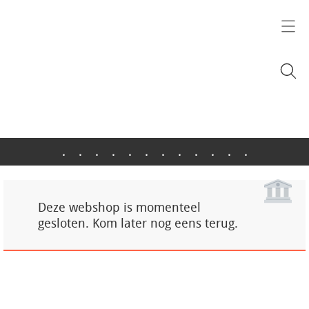
.
.
.
.
.
.
.
.
.
.
.
.
Deze webshop is momenteel
gesloten. Kom later nog eens terug.