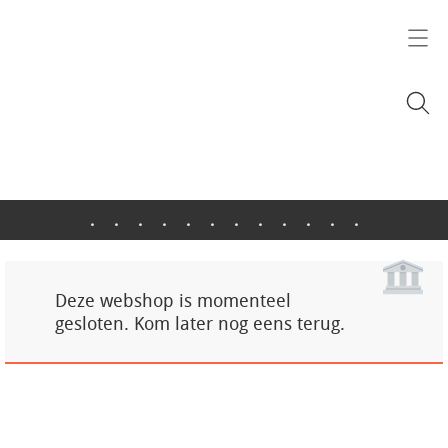
.
.
.
.
.
.
.
.
.
.
.
.
Deze webshop is momenteel
gesloten. Kom later nog eens terug.