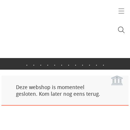
.
.
.
.
.
.
.
.
.
.
.
.
Deze webshop is momenteel
gesloten. Kom later nog eens terug.