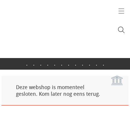
.
.
.
.
.
.
.
.
.
.
.
.
Deze webshop is momenteel
gesloten. Kom later nog eens terug.