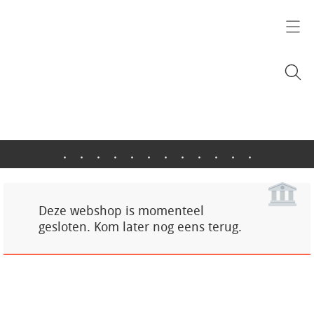
.
.
.
.
.
.
.
.
.
.
.
.
Deze webshop is momenteel
gesloten. Kom later nog eens terug.