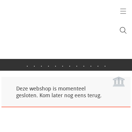
.
.
.
.
.
.
.
.
.
.
.
.
Deze webshop is momenteel
gesloten. Kom later nog eens terug.