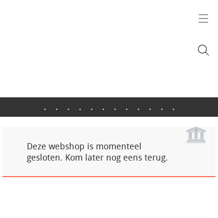
.
.
.
.
.
.
.
.
.
.
.
.
Deze webshop is momenteel
gesloten. Kom later nog eens terug.