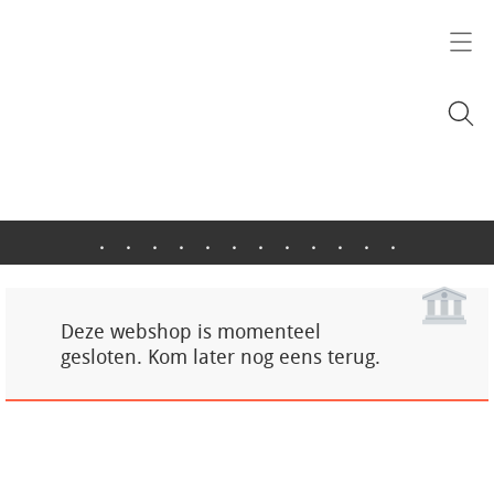
.
.
.
.
.
.
.
.
.
.
.
.
Deze webshop is momenteel
gesloten. Kom later nog eens terug.