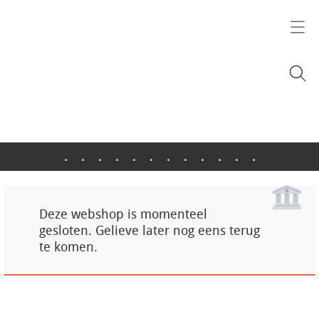
.
.
.
.
.
.
.
.
.
.
.
.
Deze webshop is momenteel
gesloten. Gelieve later nog eens terug
te komen.