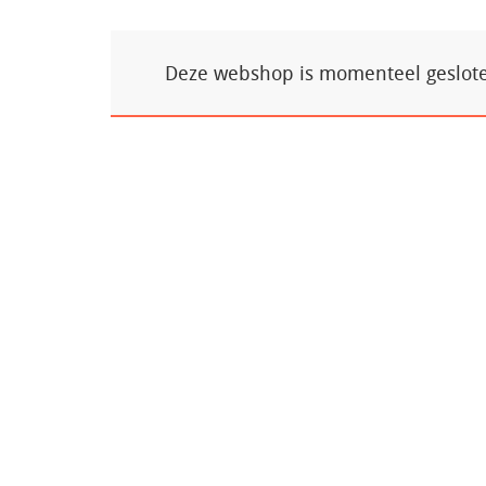
Deze webshop is momenteel gesloten