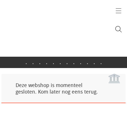
.
.
.
.
.
.
.
.
.
.
.
.
Deze webshop is momenteel
gesloten. Kom later nog eens terug.