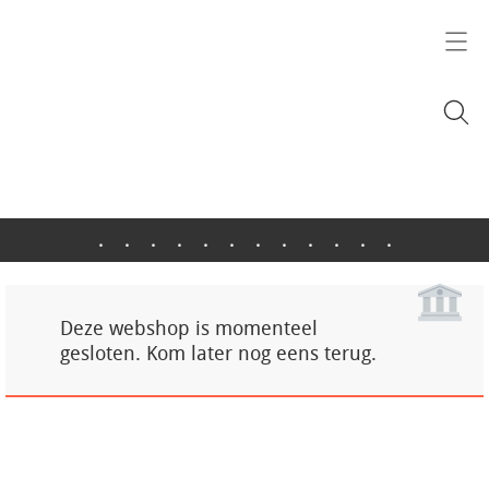
.
.
.
.
.
.
.
.
.
.
.
.
Deze webshop is momenteel
gesloten. Kom later nog eens terug.