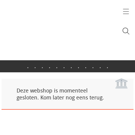
.
.
.
.
.
.
.
.
.
.
.
.
Deze webshop is momenteel
gesloten. Kom later nog eens terug.