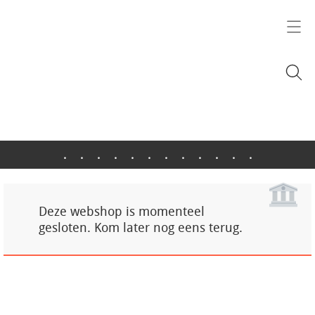
.
.
.
.
.
.
.
.
.
.
.
.
Deze webshop is momenteel
gesloten. Kom later nog eens terug.