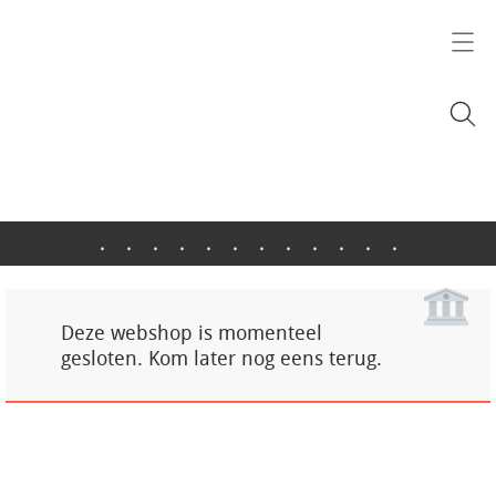
.
.
.
.
.
.
.
.
.
.
.
.
Deze webshop is momenteel
gesloten. Kom later nog eens terug.