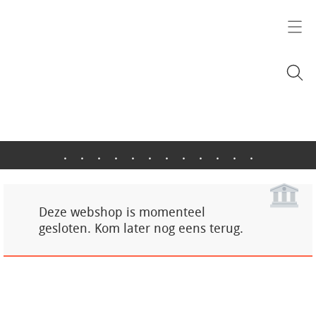
.
.
.
.
.
.
.
.
.
.
.
.
Deze webshop is momenteel
gesloten. Kom later nog eens terug.