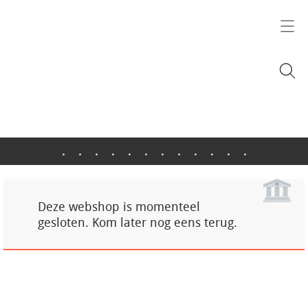
.
.
.
.
.
.
.
.
.
.
.
.
Deze webshop is momenteel
gesloten. Kom later nog eens terug.