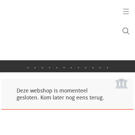
.
.
.
.
.
.
.
.
.
.
.
.
Deze webshop is momenteel
gesloten. Kom later nog eens terug.