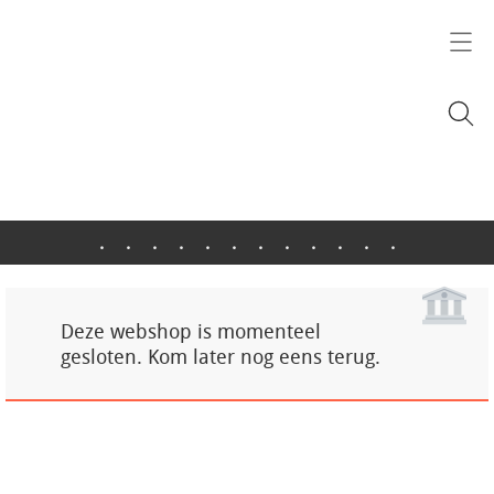
.
.
.
.
.
.
.
.
.
.
.
.
Deze webshop is momenteel
gesloten. Kom later nog eens terug.