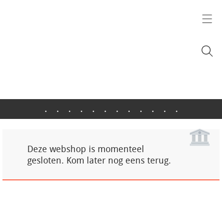
.
.
.
.
.
.
.
.
.
.
.
.
Deze webshop is momenteel
gesloten. Kom later nog eens terug.