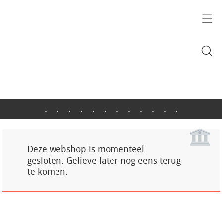
.
.
.
.
.
.
.
.
.
.
.
.
Deze webshop is momenteel
gesloten. Gelieve later nog eens terug
te komen.