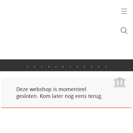
.
.
.
.
.
.
.
.
.
.
.
.
Deze webshop is momenteel
gesloten. Kom later nog eens terug.