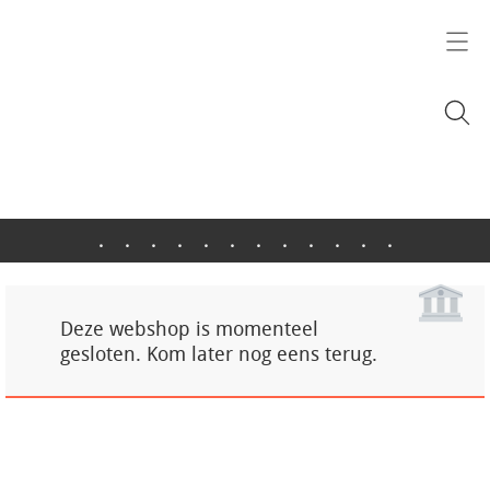
.
.
.
.
.
.
.
.
.
.
.
.
Deze webshop is momenteel
gesloten. Kom later nog eens terug.