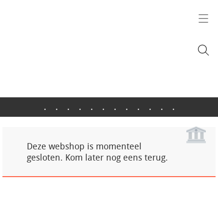
.
.
.
.
.
.
.
.
.
.
.
.
Deze webshop is momenteel
gesloten. Kom later nog eens terug.