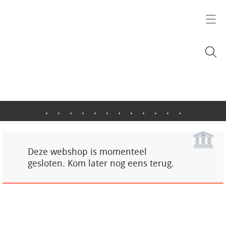
.
.
.
.
.
.
.
.
.
.
.
.
Deze webshop is momenteel
gesloten. Kom later nog eens terug.