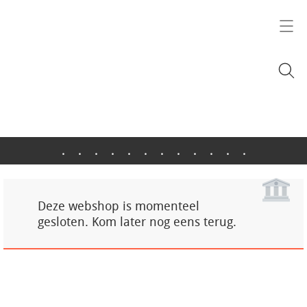
.
.
.
.
.
.
.
.
.
.
.
.
Deze webshop is momenteel
gesloten. Kom later nog eens terug.