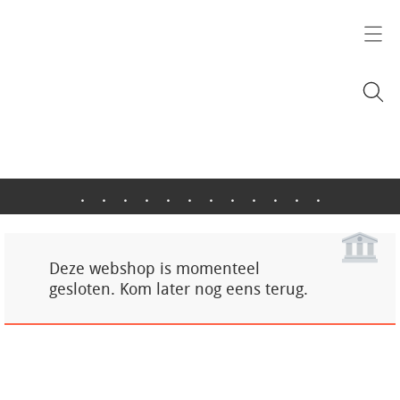
.
.
.
.
.
.
.
.
.
.
.
.
Deze webshop is momenteel
gesloten. Kom later nog eens terug.