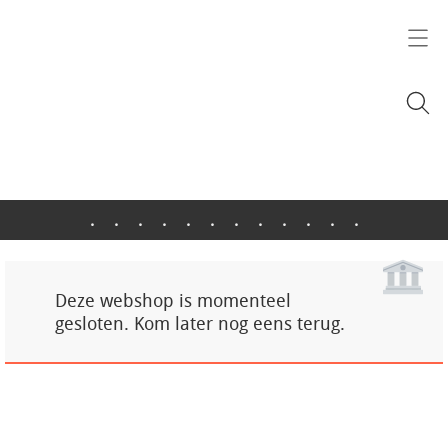
.
.
.
.
.
.
.
.
.
.
.
.
Deze webshop is momenteel
gesloten. Kom later nog eens terug.